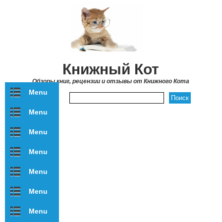
Перейти к основному содержанию
Книжный Кот
Обзоры книг, рецензии и отзывы от Книжного Кота
Menu
Форма поиска
Menu
Menu
Menu
Menu
Menu
Menu