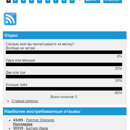
Опрос
Сколько книг вы прочитываете за месяц?
Вообще не читаю
0%
Одну или меньше
20%
Две или три
20%
Больше трёх
60%
Всего голосов: 5
Старые опросы
Наиболее востребованные отзывы
43285
-
Портер Элеонор
Поллианна
30319
-
Батчер Джим