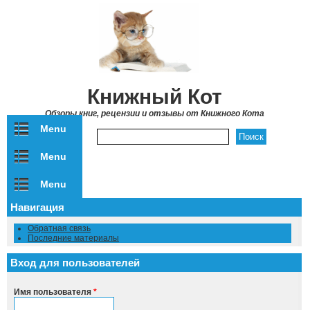
Перейти к основному содержанию
Книжный Кот
Обзоры книг, рецензии и отзывы от Книжного Кота
Menu
Форма поиска
Menu
Menu
Навигация
Обратная связь
Последние материалы
Вход для пользователей
Имя пользователя
*