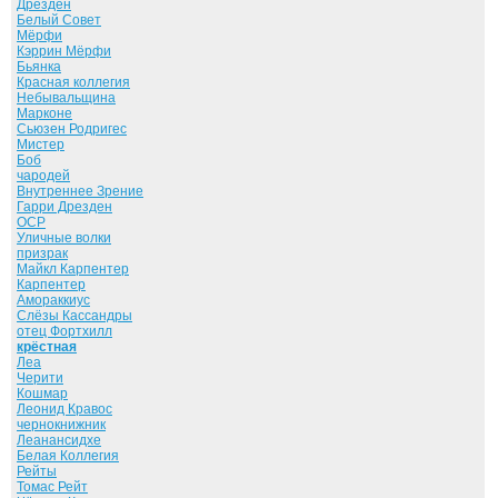
Дрезден
Белый Совет
Мёрфи
Кэррин Мёрфи
Бьянка
Красная коллегия
Небывальщина
Марконе
Сьюзен Родригес
Мистер
Боб
чародей
Внутреннее Зрение
Гарри Дрезден
ОСР
Уличные волки
призрак
Майкл Карпентер
Карпентер
Амораккиус
Слёзы Кассандры
отец Фортхилл
крёстная
Леа
Черити
Кошмар
Леонид Кравос
чернокнижник
Леанансидхе
Белая Коллегия
Рейты
Томас Рейт