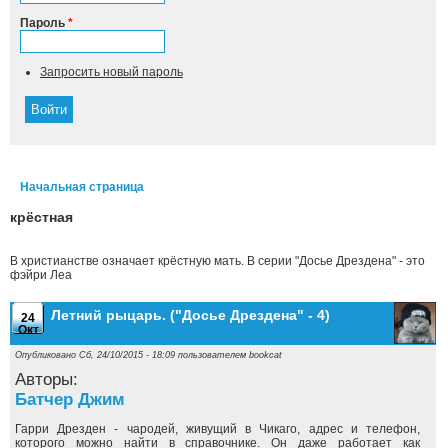
Пароль
*
Запросить новый пароль
Начальная страница
Вы здесь
крёстная
В христианстве означает крёстную мать. В серии "Досье Дрездена" - это
фэйри Леа
Летний рыцарь. ("Досье Дрездена" - 4)
24
Окт
Опубликовано Сб, 24/10/2015 - 18:09 пользователем
bookcat
Авторы:
Батчер Джим
Гарри Дрезден - чародей, живущий в Чикаго, адрес и телефон,
которого можно найти в справочнике. Он даже работает как