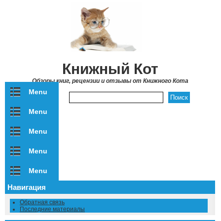
Перейти к основному содержанию
Книжный Кот
Обзоры книг, рецензии и отзывы от Книжного Кота
Menu
Форма поиска
Menu
Menu
Menu
Menu
Навигация
Обратная связь
Последние материалы