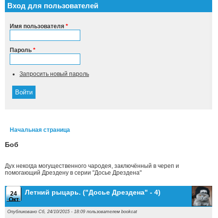
Вход для пользователей
Имя пользователя
*
Пароль
*
Запросить новый пароль
Начальная страница
Вы здесь
Боб
Дух некогда могущественного чародея, заключённый в череп и
помогающий Дрездену в серии "Досье Дрездена"
Летний рыцарь. ("Досье Дрездена" - 4)
24
Окт
Опубликовано Сб, 24/10/2015 - 18:09 пользователем
bookcat