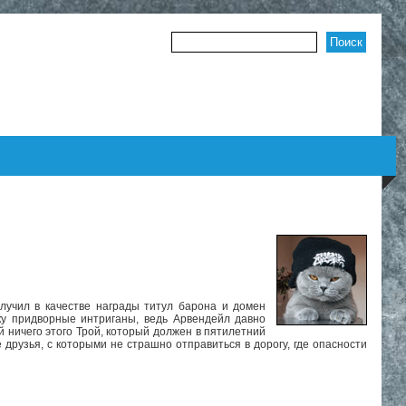
Форма поиска
учил в качестве награды титул барона и домен
ку придворные интриганы, ведь Арвендейл давно
 ничего этого Трой, который должен в пятилетний
 друзья, с которыми не страшно отправиться в дорогу, где опасности