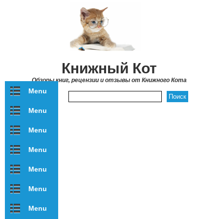
Перейти к основному содержанию
Книжный Кот
Обзоры книг, рецензии и отзывы от Книжного Кота
Menu
Форма поиска
Menu
Menu
Menu
Menu
Menu
Menu