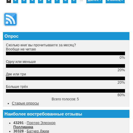
Опрос
Сколько книг вы прочитываете за месяц?
Вообще не читаю
0%
Одну или меньше
20%
Две или три
20%
Больше трёх
60%
Всего голосов: 5
Старые опросы
Наиболее востребованные отзывы
43291
-
Портер Элеонор
Поллианна
30328
-
Батчер Джим