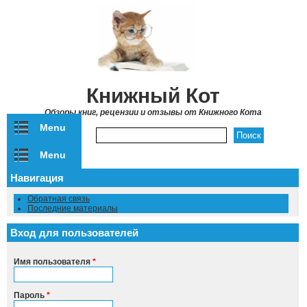
Перейти к основному содержанию
Книжный Кот
Обзоры книг, рецензии и отзывы от Книжного Кота
Menu
Форма поиска
Menu
Навигация
Обратная связь
Последние материалы
Вход для пользователей
Имя пользователя
*
Пароль
*