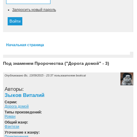
Запросить новый пароль
Начальная страница
Вы здесь
Под знаменем Пророчества ("Дорога домой" - 3)
Опубликовано Вс, 13/09/2015 - 23:37 пользователем
bookcat
Авторы:
Зыков Виталий
Серии:
Дорога домой
Типы произведений:
Роман
Общий жанр:
Фэнтези
Уточнение к жанру:
Приключения