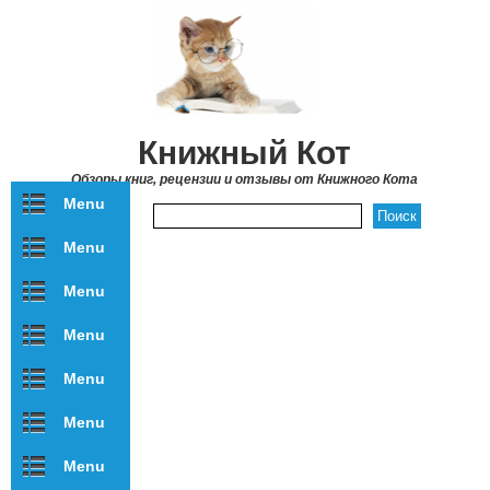
Перейти к основному содержанию
Книжный Кот
Обзоры книг, рецензии и отзывы от Книжного Кота
Menu
Форма поиска
Menu
Menu
Menu
Menu
Menu
Menu