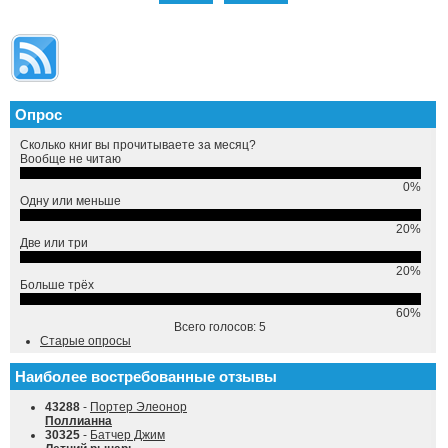
Опрос
Сколько книг вы прочитываете за месяц?
Вообще не читаю
0%
Одну или меньше
20%
Две или три
20%
Больше трёх
60%
Всего голосов: 5
Старые опросы
Наиболее востребованные отзывы
43288
-
Портер Элеонор
Поллианна
30325
-
Батчер Джим