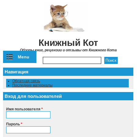
Перейти к основному содержанию
Книжный Кот
Обзоры книг, рецензии и отзывы от Книжного Кота
Menu
Форма поиска
Навигация
Обратная связь
Последние материалы
Вход для пользователей
Имя пользователя
*
Пароль
*