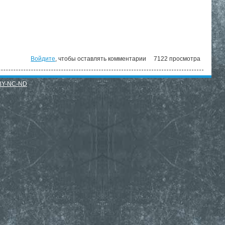
Войдите
, чтобы оставлять комментарии
7122 просмотра
BY-NC-ND