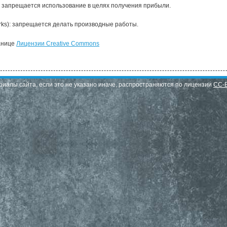
: запрещается использование в целях получения прибыли.
orks): запрещается делать производные работы.
анице
Лицензии Creative Commons
риалы сайта, если это не указано иначе, распространяются по лицензии
CC-