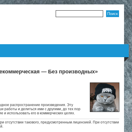
Форма поиска
Некоммерческая — Без производных»
дное распространение произведения. Эту
и работы и делиться ими с другими, до тех пор
е и использовать его в коммерческих целях.
ри отсутствии такового, предусмотренным лицензией. При отсутствии
й.