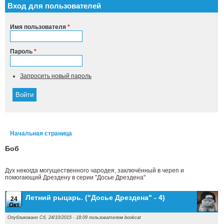
Вход для пользователей
Имя пользователя
*
Пароль
*
Запросить новый пароль
Начальная страница
Вы здесь
Боб
Дух некогда могущественного чародея, заключённый в череп и
помогающий Дрездену в серии "Досье Дрездена"
Летний рыцарь. ("Досье Дрездена" - 4)
24
Окт
Опубликовано Сб, 24/10/2015 - 18:09 пользователем
bookcat