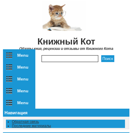
Перейти к основному содержанию
Книжный Кот
Обзоры книг, рецензии и отзывы от Книжного Кота
Menu
Форма поиска
Menu
Menu
Menu
Menu
Навигация
Обратная связь
Последние материалы