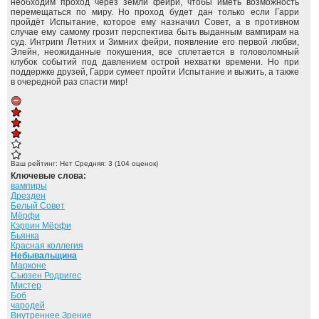
необходим проход через земли фейри, чтобы иметь возможность
перемещаться по миру. Но проход будет дан только если Гарри
пройдёт Испытание, которое ему назначил Совет, а в противном
случае ему самому грозит перспектива быть выданным вампирам на
суд. Интриги Летних и Зимних фейри, появление его первой любви,
Элейн, неожиданные покушения, все сплетается в головоломный
клубок событий под давлением острой нехватки времени. Но при
поддержке друзей, Гарри сумеет пройти Испытание и выжить, а также
в очередной раз спасти мир!
Ваш рейтинг:
Нет
Средняя:
3
(
104
оценок)
Ключевые слова:
вампиры
Дрезден
Белый Совет
Мёрфи
Кэррин Мёрфи
Бьянка
Красная коллегия
Небывальщина
Марконе
Сьюзен Родригес
Мистер
Боб
чародей
Внутреннее Зрение