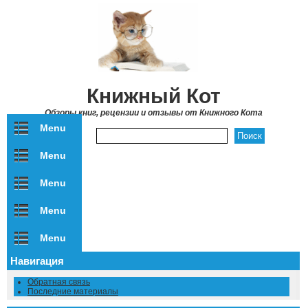
Перейти к основному содержанию
Книжный Кот
Обзоры книг, рецензии и отзывы от Книжного Кота
Menu
Форма поиска
Menu
Menu
Menu
Menu
Навигация
Обратная связь
Последние материалы