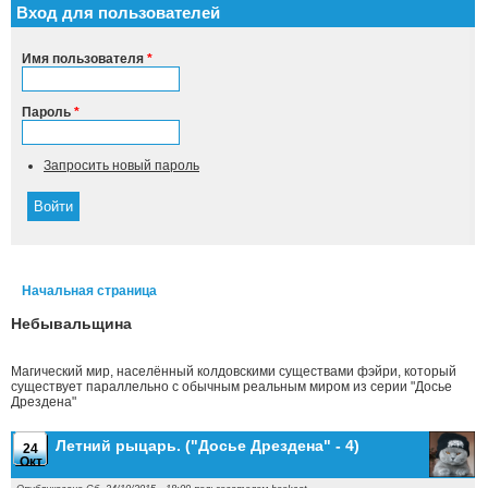
Вход для пользователей
Имя пользователя
*
Пароль
*
Запросить новый пароль
Начальная страница
Вы здесь
Небывальщина
Магический мир, населённый колдовскими существами фэйри, который
существует параллельно с обычным реальным миром из серии "Досье
Дрездена"
Летний рыцарь. ("Досье Дрездена" - 4)
24
Окт