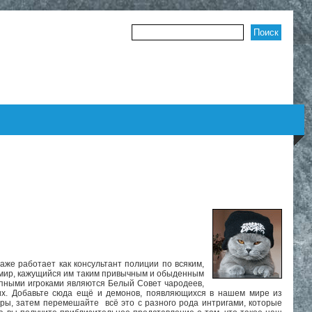
Форма поиска
аже работает как консультант полиции по всяким,
х мир, кажущийся им таким привычным и обыденным
рупными игроками являются Белый Совет чародеев,
их. Добавьте сюда ещё и демонов, появляющихся в нашем мире из
ры, затем перемешайте всё это с разного рода интригами, которые