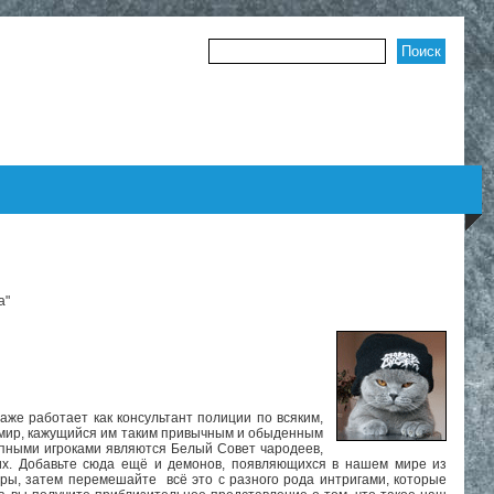
Форма поиска
а"
аже работает как консультант полиции по всяким,
х мир, кажущийся им таким привычным и обыденным
рупными игроками являются Белый Совет чародеев,
их. Добавьте сюда ещё и демонов, появляющихся в нашем мире из
ры, затем перемешайте всё это с разного рода интригами, которые