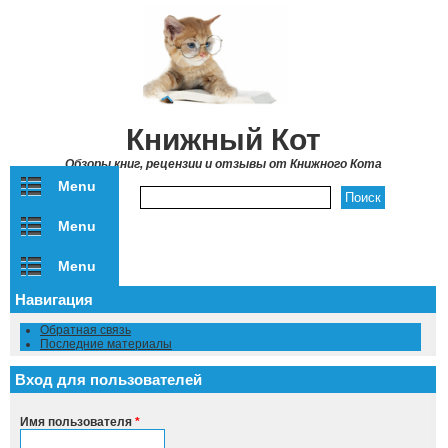
Перейти к основному содержанию
Книжный Кот
Обзоры книг, рецензии и отзывы от Книжного Кота
Menu
Форма поиска
Menu
Menu
Навигация
Обратная связь
Последние материалы
Вход для пользователей
Имя пользователя
*