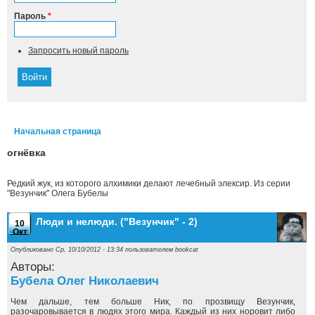
Пароль
*
Запросить новый пароль
Начальная страница
Вы здесь
огнёвка
Редкий жук, из которого алхимики делают лечебный элексир. Из серии
"Везунчик" Олега Бубелы
Люди и нелюди. ("Везунчик" - 2)
10
Окт
Опубликовано Ср, 10/10/2012 - 13:34 пользователем
bookcat
Авторы:
Бубела Олег Николаевич
Чем дальше, тем больше Ник, по прозвищу Везунчик,
разочаровывается в людях этого мира. Каждый из них норовит либо