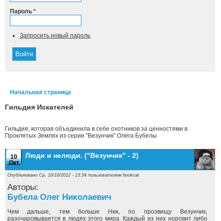
Пароль
*
Запросить новый пароль
Начальная страница
Вы здесь
Гильдия Искателей
Гильдия, которая объединила в себе охотников за ценностями в
Проклятых Землях из серии "Везунчик" Олега Бубелы
Люди и нелюди. ("Везунчик" - 2)
10
Окт
Опубликовано Ср, 10/10/2012 - 13:34 пользователем
bookcat
Авторы:
Бубела Олег Николаевич
Чем дальше, тем больше Ник, по прозвищу Везунчик,
разочаровывается в людях этого мира. Каждый из них норовит либо