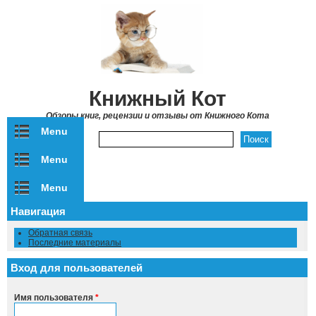
Перейти к основному содержанию
Книжный Кот
Обзоры книг, рецензии и отзывы от Книжного Кота
Menu
Форма поиска
Menu
Menu
Навигация
Обратная связь
Последние материалы
Вход для пользователей
Имя пользователя
*