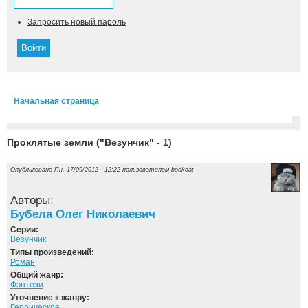
Запросить новый пароль
Начальная страница
Вы здесь
Проклятые земли ("Везунчик" - 1)
Опубликовано Пн, 17/09/2012 - 12:22 пользователем
bookcat
Авторы:
Бубела Олег Николаевич
Серии:
Везунчик
Типы произведений:
Роман
Общий жанр:
Фэнтези
Уточнение к жанру:
Героическое