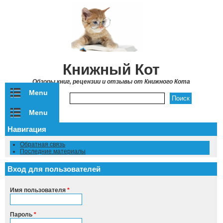
Перейти к основному содержанию
Книжный Кот
Обзоры книг, рецензии и отзывы от Книжного Кота
Menu
Форма поиска
Menu
Навигация
Обратная связь
Последние материалы
Вход для пользователей
Имя пользователя
*
Пароль
*