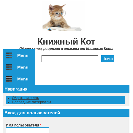
Перейти к основному содержанию
Книжный Кот
Обзоры книг, рецензии и отзывы от Книжного Кота
Menu
Форма поиска
Menu
Menu
Навигация
Обратная связь
Последние материалы
Вход для пользователей
Имя пользователя
*