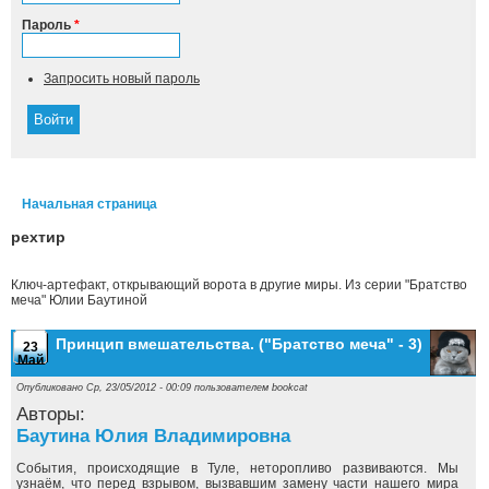
Пароль
*
Запросить новый пароль
Начальная страница
Вы здесь
рехтир
Ключ-артефакт, открывающий ворота в другие миры. Из серии "Братство
меча" Юлии Баутиной
Принцип вмешательства. ("Братство меча" - 3)
23
Май
Опубликовано Ср, 23/05/2012 - 00:09 пользователем
bookcat
Авторы:
Баутина Юлия Владимировна
События, происходящие в Туле, неторопливо развиваются. Мы
узнаём, что перед взрывом, вызвавшим замену части нашего мира