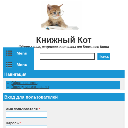
Перейти к основному содержанию
Книжный Кот
Обзоры книг, рецензии и отзывы от Книжного Кота
Menu
Форма поиска
Menu
Навигация
Обратная связь
Последние материалы
Вход для пользователей
Имя пользователя
*
Пароль
*