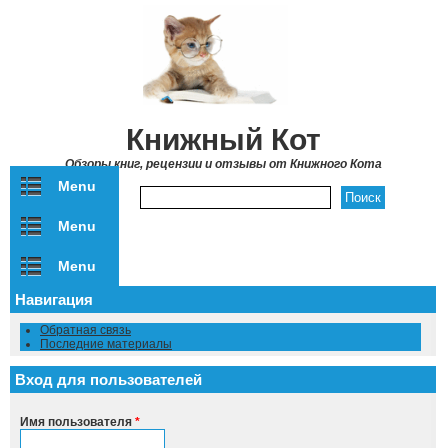
Перейти к основному содержанию
Книжный Кот
Обзоры книг, рецензии и отзывы от Книжного Кота
Menu
Форма поиска
Menu
Menu
Навигация
Обратная связь
Последние материалы
Вход для пользователей
Имя пользователя
*