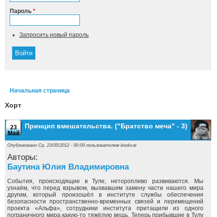
Пароль
*
Запросить новый пароль
Начальная страница
Вы здесь
Хорт
Принцип вмешательства. ("Братство меча" - 3)
23
Май
Опубликовано Ср, 23/05/2012 - 00:09 пользователем
bookcat
Авторы:
Баутина Юлия Владимировна
События, происходящие в Туле, неторопливо развиваются. Мы
узнаём, что перед взрывом, вызвавшим замену части нашего мира
другим, который произошёл в институте службы обеспечения
безопасности пространственно-временных связей и перемещений
проекта «Альфа», сотрудники института притащили из одного
пограничного мира какую-то тяжёлую вещь. Теперь прибывшие в Тулу