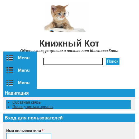
Перейти к основному содержанию
Книжный Кот
Обзоры книг, рецензии и отзывы от Книжного Кота
Menu
Форма поиска
Menu
Menu
Навигация
Обратная связь
Последние материалы
Вход для пользователей
Имя пользователя
*