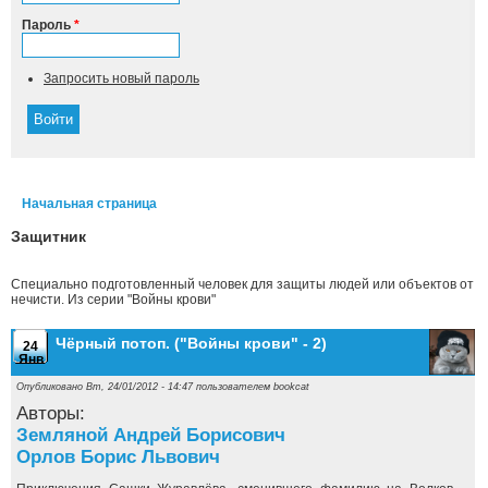
Пароль
*
Запросить новый пароль
Начальная страница
Вы здесь
Защитник
Специально подготовленный человек для защиты людей или объектов от
нечисти. Из серии "Войны крови"
Чёрный потоп. ("Войны крови" - 2)
24
Янв
Опубликовано Вт, 24/01/2012 - 14:47 пользователем
bookcat
Авторы:
Земляной Андрей Борисович
Орлов Борис Львович