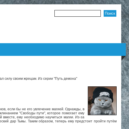
Форма поиска
вал силу своим жрецам. Из серии "Путь демона"
ков, если бы не его увлечение магией. Однажды, в
аклинанием "Свободы пути", которое помогает ему
й вместе, ему необходимо научиться магии. Из-за
ческий дар Тьмы. Таким образом, теперь ему предстоит пройти путём