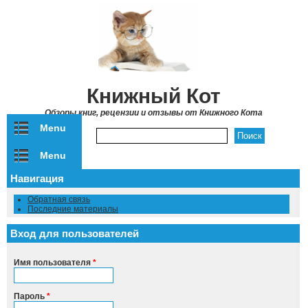
Перейти к основному содержанию
Книжный Кот
Обзоры книг, рецензии и отзывы от Книжного Кота
Menu
Форма поиска
Menu
Навигация
Обратная связь
Последние материалы
Вход для пользователей
Имя пользователя
*
Пароль
*